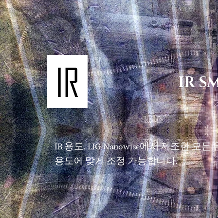
IR S
IR 용도. LIG Nanowise에서 제조한 모든
용도에 맞게 조정 가능합니다.