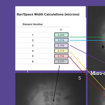
Micro-