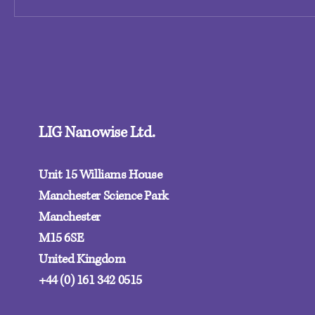
LIG Nanowise Ltd.
Unit 15 Williams House
Manchester Science Park
Manchester
M15 6SE‍
United Kingdom
+44 (0) 161 342 0515