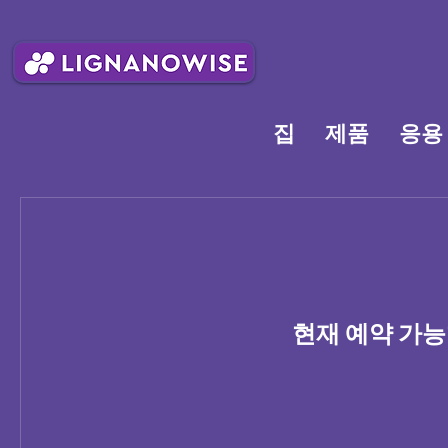
집
제품
응용
현재 예약 가